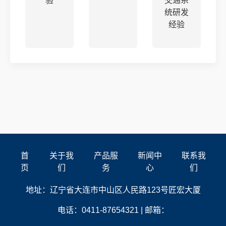
验
交通系
统研发
经验
首
关于我
产品服
新闻中
联系我
页
们
务
心
们
地址：辽宁省大连市中山区人民路123号匠宏大厦
电话：0411-87654321 | 邮箱：